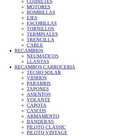
COJINETES
MOTORES
BOMBILLAS
EJES
ESCOBILLAS
TORNILLOS
TERMINALES
TRENCILLA
CABLE
RECAMBIOS
NEUMATICOS
LLANTAS
RECAMBOS CARROCERIA
TECHO SOLAR
VIDRIOS
PARABRIS
TAPONES
ASIENTOS
VOLANTE
CAPOTA
CASCOS
ARMAMENTO
BANDERAS
PILOTO CLASSIC
PILOTO VINTAGE