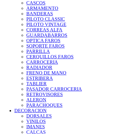
CASCOS
ARMAMENTO
BANDERAS
PILOTO CLASSIC
PILOTO VINTAGE
CORREAS ALFA
GUARDABARROS
OPTICA FAROS
SOPORTE FAROS
PARRILLA
CERQUILLOS FAROS
CARROCERIA
RADIADOR
FRENO DE MANO
ESTRIBERA
TABLIER
PASADOR CARROCERIA
RETROVISORES
ALERON
PARACHOQUES
DECORACION
DORSALES
VINILOS
IMANES
CALCAS