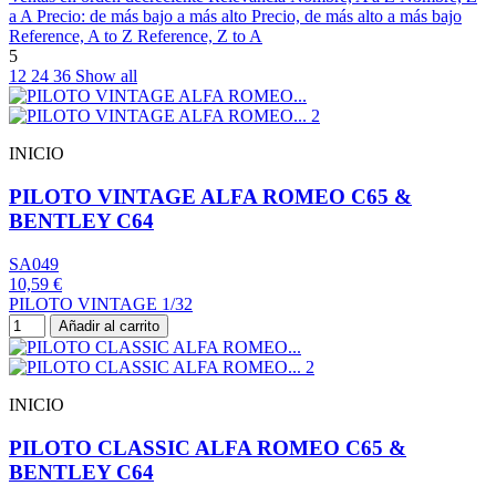
a A
Precio: de más bajo a más alto
Precio, de más alto a más bajo
Reference, A to Z
Reference, Z to A
5
12
24
36
Show all
INICIO
PILOTO VINTAGE ALFA ROMEO C65 &
BENTLEY C64
SA049
10,59 €
PILOTO VINTAGE 1/32
Añadir al carrito
INICIO
PILOTO CLASSIC ALFA ROMEO C65 &
BENTLEY C64