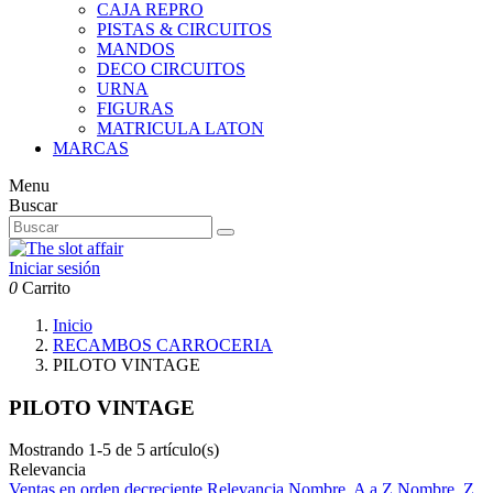
CAJA REPRO
PISTAS & CIRCUITOS
MANDOS
DECO CIRCUITOS
URNA
FIGURAS
MATRICULA LATON
MARCAS
Menu
Buscar
Iniciar sesión
0
Carrito
Inicio
RECAMBOS CARROCERIA
PILOTO VINTAGE
PILOTO VINTAGE
Mostrando 1-5 de 5 artículo(s)
Relevancia
Ventas en orden decreciente
Relevancia
Nombre, A a Z
Nombre, Z