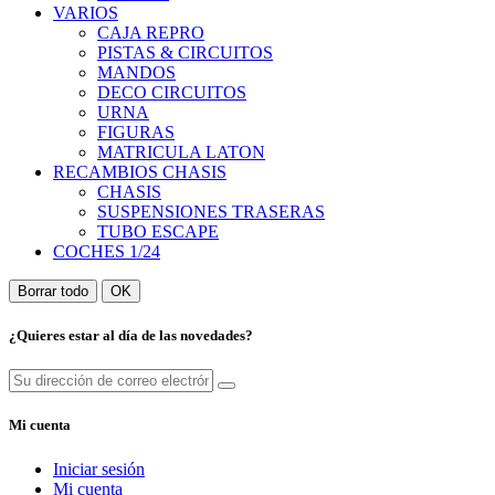
VARIOS
CAJA REPRO
PISTAS & CIRCUITOS
MANDOS
DECO CIRCUITOS
URNA
FIGURAS
MATRICULA LATON
RECAMBIOS CHASIS
CHASIS
SUSPENSIONES TRASERAS
TUBO ESCAPE
COCHES 1/24
Borrar todo
OK
¿Quieres estar al día de las novedades?
Mi cuenta
Iniciar sesión
Mi cuenta