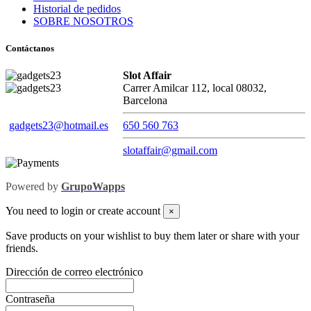
Historial de pedidos
SOBRE NOSOTROS
Contáctanos
Slot Affair
Carrer Amilcar 112, local 08032,
Barcelona
gadgets23@hotmail.es
650 560 763
slotaffair@gmail.com
Powered by
GrupoWapps
You need to login or create account
×
Save products on your wishlist to buy them later or share with your
friends.
Dirección de correo electrónico
Contraseña