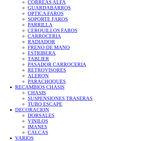
CORREAS ALFA
GUARDABARROS
OPTICA FAROS
SOPORTE FAROS
PARRILLA
CERQUILLOS FAROS
CARROCERIA
RADIADOR
FRENO DE MANO
ESTRIBERA
TABLIER
PASADOR CARROCERIA
RETROVISORES
ALERON
PARACHOQUES
RECAMBIOS CHASIS
CHASIS
SUSPENSIONES TRASERAS
TUBO ESCAPE
DECORACION
DORSALES
VINILOS
IMANES
CALCAS
VARIOS