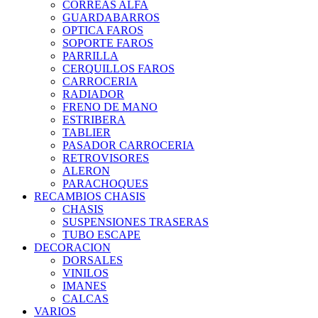
CORREAS ALFA
GUARDABARROS
OPTICA FAROS
SOPORTE FAROS
PARRILLA
CERQUILLOS FAROS
CARROCERIA
RADIADOR
FRENO DE MANO
ESTRIBERA
TABLIER
PASADOR CARROCERIA
RETROVISORES
ALERON
PARACHOQUES
RECAMBIOS CHASIS
CHASIS
SUSPENSIONES TRASERAS
TUBO ESCAPE
DECORACION
DORSALES
VINILOS
IMANES
CALCAS
VARIOS