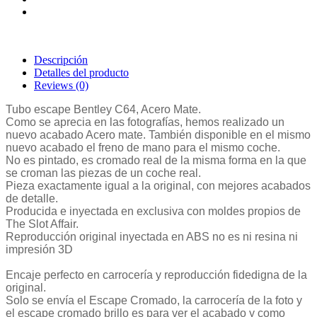
Descripción
Detalles del producto
Reviews
(0)
Tubo escape Bentley C64, Acero Mate.
Como se aprecia en las fotografías, hemos realizado un 
nuevo acabado Acero mate. También disponible en el mismo 
nuevo acabado el freno de mano para el mismo coche.
No es pintado, es cromado real de la misma forma en la que 
se croman las piezas de un coche real.
Pieza exactamente igual a la original, con mejores acabados 
de detalle.
Producida e inyectada en exclusiva con moldes propios de 
The Slot Affair.
Reproducción original inyectada en ABS no es ni resina ni 
impresión 3D
Encaje perfecto en carrocería y reproducción fidedigna de la 
original.
Solo se envía el Escape Cromado, la carrocería de la foto y 
el escape cromado brillo es para ver el acabado y como 