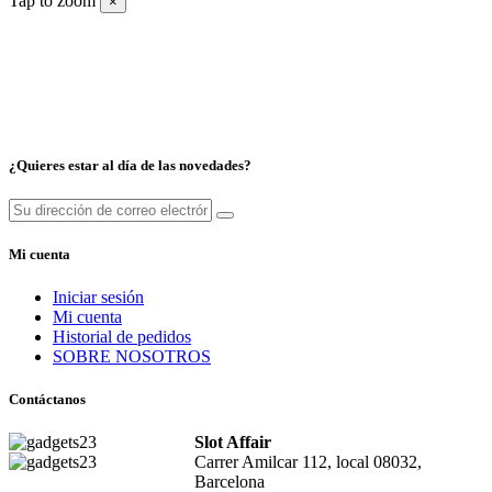
Tap to zoom
×
¿Quieres estar al día de las novedades?
Mi cuenta
Iniciar sesión
Mi cuenta
Historial de pedidos
SOBRE NOSOTROS
Contáctanos
Slot Affair
Carrer Amilcar 112, local 08032,
Barcelona