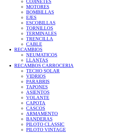
COJINETES
MOTORES
BOMBILLAS
EJES
ESCOBILLAS
TORNILLOS
TERMINALES
TRENCILLA
CABLE
RECAMBIOS
NEUMATICOS
LLANTAS
RECAMBOS CARROCERIA
TECHO SOLAR
VIDRIOS
PARABRIS
TAPONES
ASIENTOS
VOLANTE
CAPOTA
CASCOS
ARMAMENTO
BANDERAS
PILOTO CLASSIC
PILOTO VINTAGE