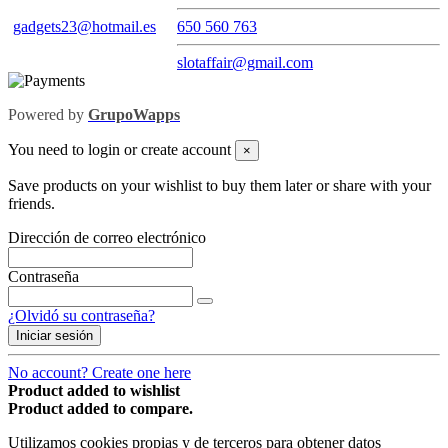
gadgets23@hotmail.es
650 560 763
slotaffair@gmail.com
Powered by
GrupoWapps
You need to login or create account
×
Save products on your wishlist to buy them later or share with your
friends.
Dirección de correo electrónico
Contraseña
¿Olvidó su contraseña?
Iniciar sesión
No account? Create one here
Product added to wishlist
Product added to compare.
Utilizamos cookies propias y de terceros para obtener datos