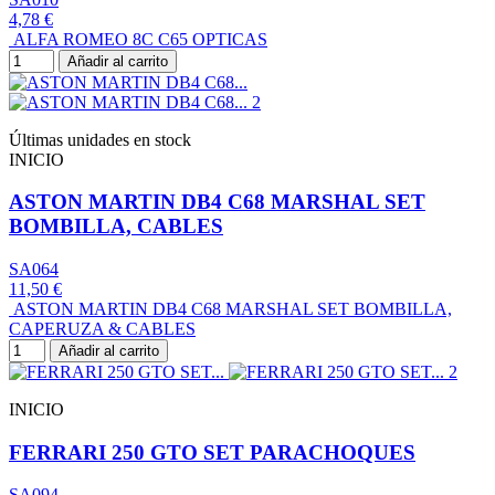
4,78 €
ALFA ROMEO 8C C65 OPTICAS
Añadir al carrito
Últimas unidades en stock
INICIO
ASTON MARTIN DB4 C68 MARSHAL SET
BOMBILLA, CABLES
SA064
11,50 €
ASTON MARTIN DB4 C68 MARSHAL SET BOMBILLA,
CAPERUZA & CABLES
Añadir al carrito
INICIO
FERRARI 250 GTO SET PARACHOQUES
SA094