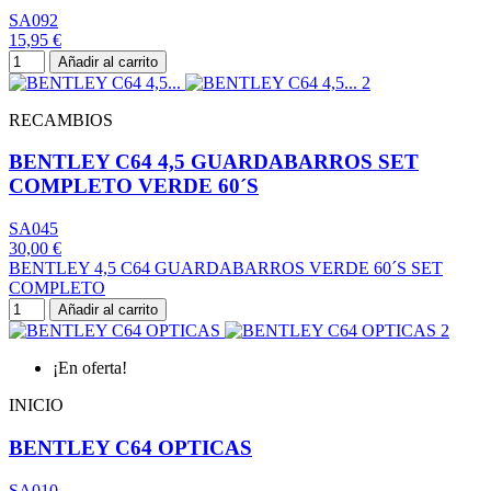
SA092
15,95 €
Añadir al carrito
RECAMBIOS
BENTLEY C64 4,5 GUARDABARROS SET
COMPLETO VERDE 60´S
SA045
30,00 €
BENTLEY 4,5 C64 GUARDABARROS VERDE 60´S SET
COMPLETO
Añadir al carrito
¡En oferta!
INICIO
BENTLEY C64 OPTICAS
SA010